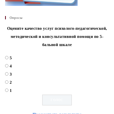
Опросы
Оцените качество услуг психолого-педагогической,
методической и консультативной помощи по 5-
бальной шкале
5
4
3
2
1