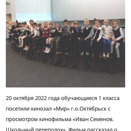
20 октября 2022 года обучающиеся 1 класса
посетили кинозал «Мир» г.о.Октябрьск с
просмотром кинофильма «Иван Семенов.
Школьный переполох». Фильм рассказал о