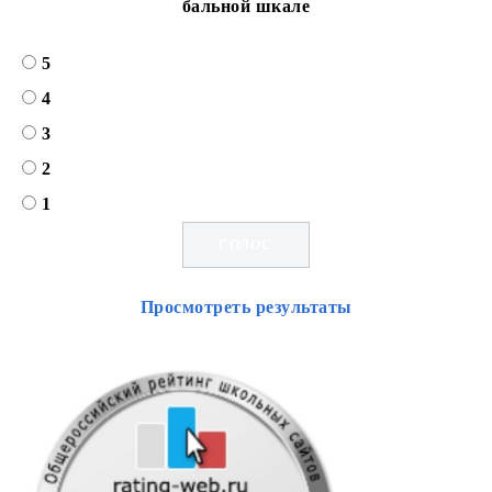
бальной шкале
5
4
3
2
1
Просмотреть результаты