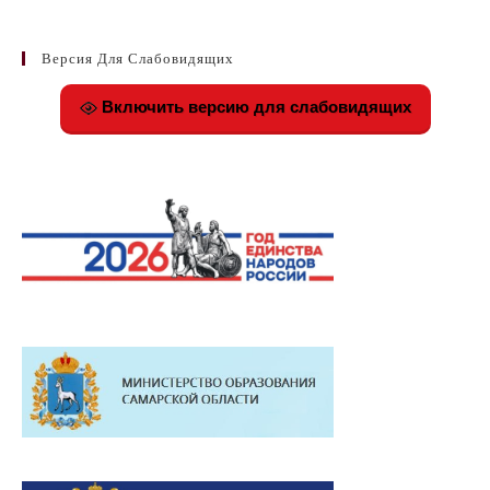
Версия Для Слабовидящих
Включить версию для слабовидящих