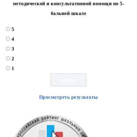
методической и консультативной помощи по 5-
бальной шкале
5
4
3
2
1
Просмотреть результаты