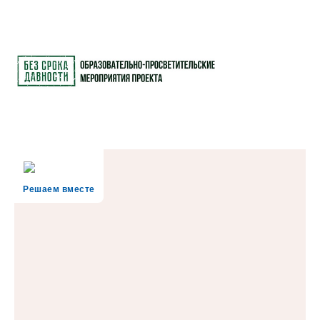
Решаем вместе