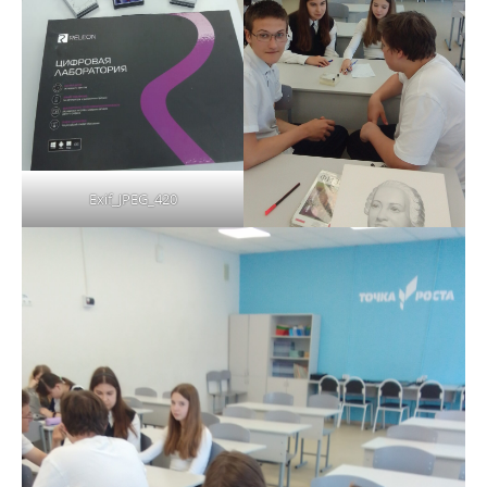
Exif_JPEG_420