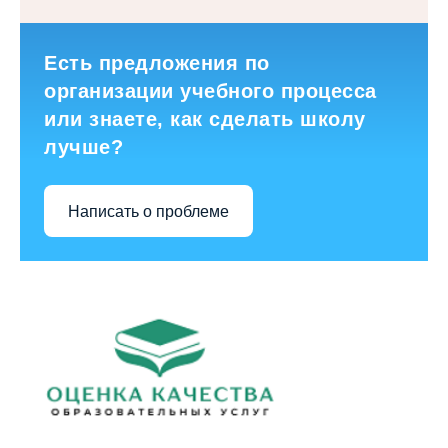
Есть предложения по
организации учебного процесса
или знаете, как сделать школу
лучше?
Написать о проблеме