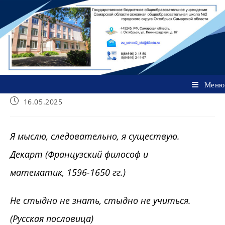
Перейти
к
содержимому
Меню
Запись
16.05.2025
опубликована:
Я мыслю, следовательно, я существую.
Декарт (Французский философ и
математик, 1596-1650 гг.)
Не стыдно не знать, стыдно не учиться.
(Русская пословица)