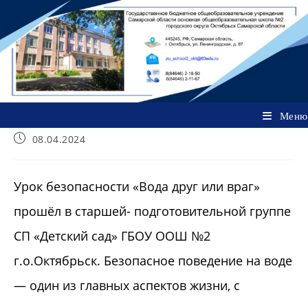
Перейти
к
содержимому
Меню
Запись
08.04.2024
опубликована:
Урок безопасности «Вода друг или враг»
прошёл в старшей- подготовительной группе
СП «Детский сад» ГБОУ ООШ №2
г.о.Октябрьск. Безопасное поведение на воде
— один из главных аспектов жизни, с