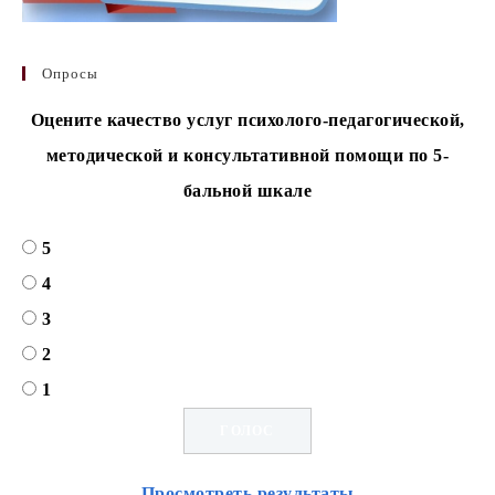
Опросы
Оцените качество услуг психолого-педагогической,
методической и консультативной помощи по 5-
бальной шкале
5
4
3
2
1
Просмотреть результаты