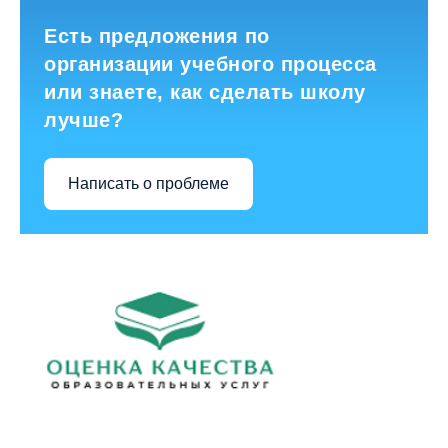
Есть предложения по
организации учебного процесса
или знаете, как сделать школу
лучше?
Написать о проблеме