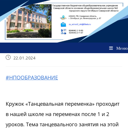
Перейти
к
содержимому
Меню
Запись
22.01.2024
опубликована:
#НПООБРАЗОВАНИЕ
Кружок «Танцевальная переменка» проходит
в нашей школе на переменах после 1 и 2
уроков. Тема танцевального занятия на этой