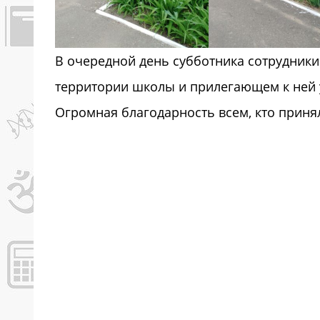
В очередной день субботника сотрудник
территории школы и прилегающем к ней у
Огромная благодарность всем, кто принял