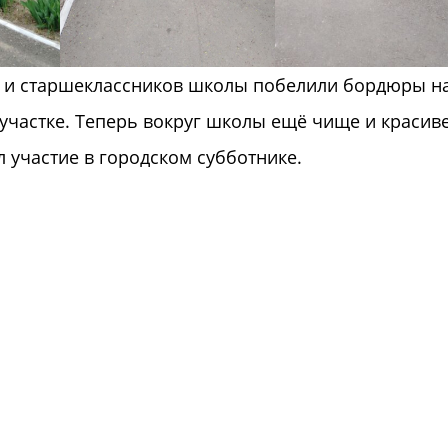
и и старшеклассников школы побелили бордюры н
частке. Теперь вокруг школы ещё чище и красиве
 участие в городском субботнике.