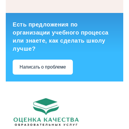
Есть предложения по
организации учебного процесса
или знаете, как сделать школу
лучше?
Написать о проблеме