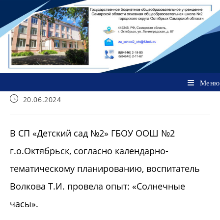
Перейти
к
содержимому
Меню
Запись
20.06.2024
опубликована:
В СП «Детский сад №2» ГБОУ ООШ №2
г.о.Октябрьск, согласно календарно-
тематическому планированию, воспитатель
Волкова Т.И. провела опыт: «Солнечные
часы».