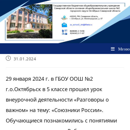
Перейти
к
содержимому
Меню
Запись
31.01.2024
опубликована:
29 января 2024 г. в ГБОУ ООШ №2
г.о.Октябрьск в 5 классе прошел урок
внеурочной деятельности «Разговоры о
важном» на тему: «Союзники России».
Обучающиеся познакомились с понятиями