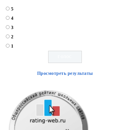
5
4
3
2
1
Просмотреть результаты