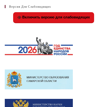
Версия Для Слабовидящих
Включить версию для слабовидящих