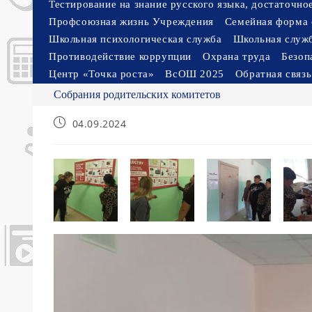
Тестирование на знание русского языка, достаточн
Профсоюзная жизнь Учреждения
Семейная форма 
Школьная психологическая служба
Школьная служ
Противодействие коррупции
Охрана труда
Безоп
Центр «Точка роста»
ВсОШ 2025
Обратная связь
Собрания родительских комитетов
Запись
04.09.2024
опубликована: