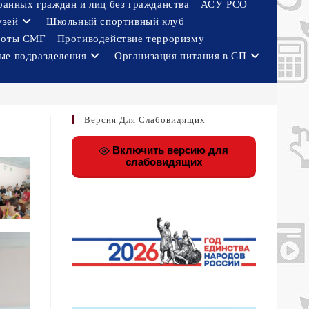
ранных граждан и лиц без гражданства
АСУ РСО
узей
Школьный спортивный клуб
боты СМГ
Противодействие терроризму
ые подразделения
Организация питания в СП
Версия Для Слабовидящих
Включить версию для
слабовидящих