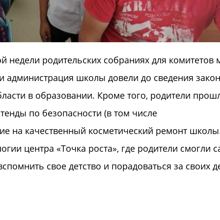
й недели родительских собраниях для комитетов 
 и администрация школы довели до сведения зако
ласти в образовании. Кроме того, родители прош
тенды по безопасности (в том числе
ние на качественный косметический ремонт школы
огии центра «Точка роста», где родители смогли 
вспомнить свое детство и порадоваться за своих д