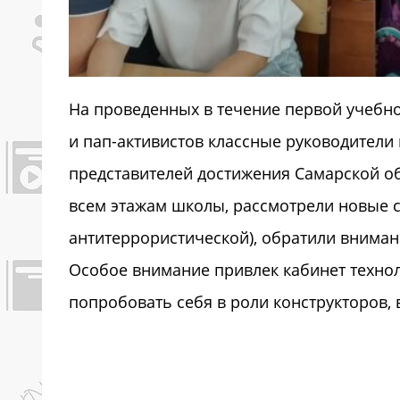
На проведенных в течение первой учебно
и пап-активистов классные руководители
представителей достижения Самарской об
всем этажам школы, рассмотрели новые с
антитеррористической), обратили внима
Особое внимание привлек кабинет технол
попробовать себя в роли конструкторов, 