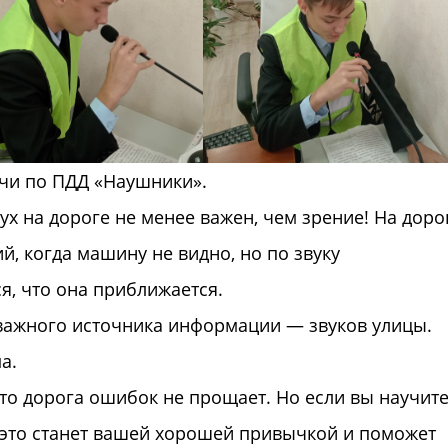
чи по ПДД «Наушники».
ух на дороге не менее важен, чем зрение! На доро
й, когда машину не видно, но по звуку
, что она приближается.
важного источника информации — звуков улицы.
а.
о дорога ошибок не прощает. Но если вы научит
 это станет вашей хорошей привычкой и поможет