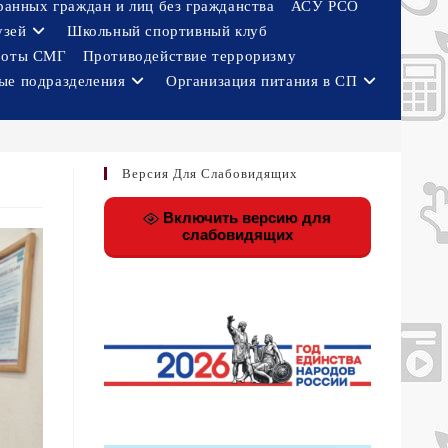
ранных граждан и лиц без гражданства
АСУ РСО
узей
Школьный спортивный клуб
боты СМГ
Противодействие терроризму
ые подразделения
Организация питания в СП
Версия Для Слабовидящих
Включить версию для
слабовидящих