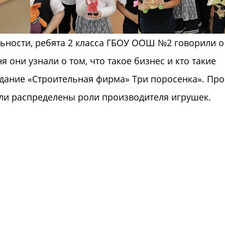
льности, ребята 2 класса ГБОУ ООШ №2 говорили о
 они узнали о том, что такое бизнес и кто такие
дание «Строительная фирма» Три поросенка». Пр
ыли распределены роли производителя игрушек.