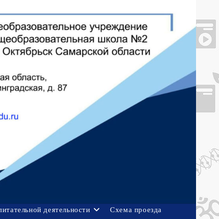
питательной деятельности
Схема проезда