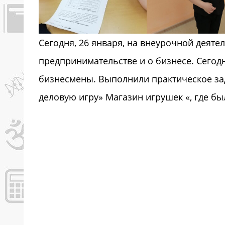
Сегодня, 26 января, на внеурочной деяте
предпринимательстве и о бизнесе. Сегодня
бизнесмены. Выполнили практическое за
деловую игру» Магазин игрушек «, где б