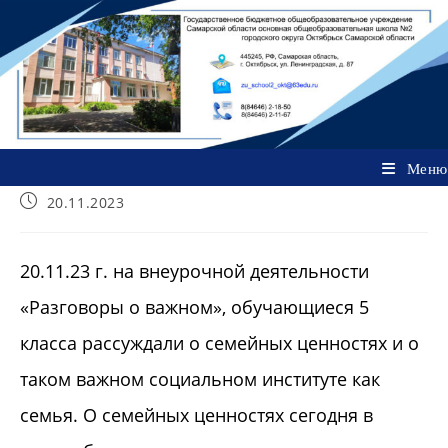
Перейти
к
содержимому
Меню
Запись
20.11.2023
опубликована:
20.11.23 г. на внеурочной деятельности
«Разговоры о важном», обучающиеся 5
класса рассуждали о семейных ценностях и о
таком важном социальном институте как
семья. О семейных ценностях сегодня в