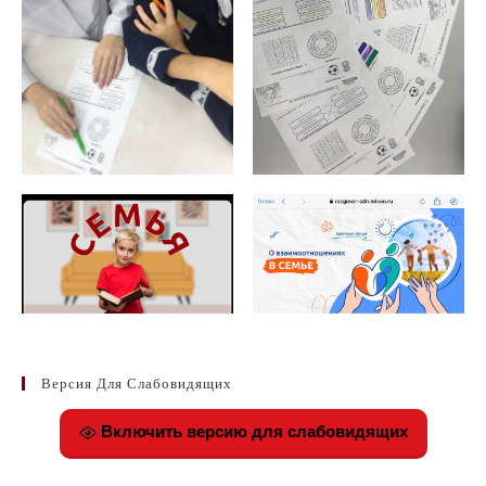
Версия Для Слабовидящих
Включить версию для слабовидящих