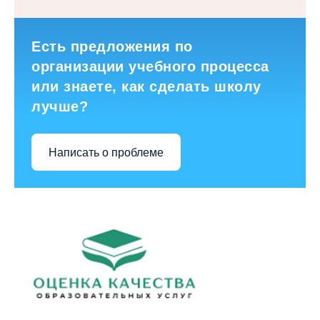
Есть предложения по
организации учебного процесса
или знаете, как сделать школу
лучше?
Написать о проблеме