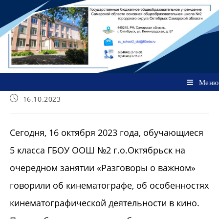
Перейти
к
содержимому
Меню
Запись
16.10.2023
опубликована:
Сегодня, 16 октября 2023 года, обучающиеся
5 класса ГБОУ ООШ №2 г.о.Октябрьск на
очередном занятии «Разговоры о важном»
говорили об кинематографе, об особенностях
кинематографической деятельности в кино.