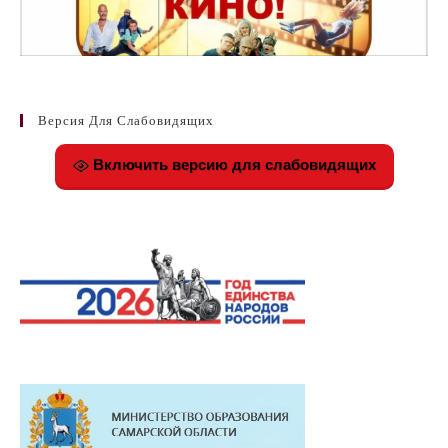
Версия Для Слабовидящих
Включить версию для слабовидящих