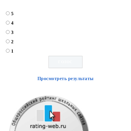
5
4
3
2
1
Просмотреть результаты