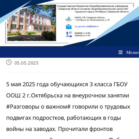
Перейти
к
содержимому
Меню
Запись
05.05.2025
опубликована:
5 мая 2025 года обучающихся 3 класса ГБОУ
ООШ 2 г.Октябрьска на внеурочном занятии
#Разговоры о важном# говорили о трудовых
подвигах подростков, работающих в годы
войны на заводах. Прочитали фронтов