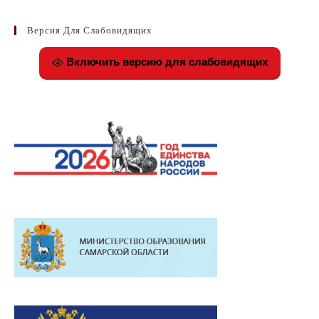
Версия Для Слабовидящих
Включить версию для слабовидящих