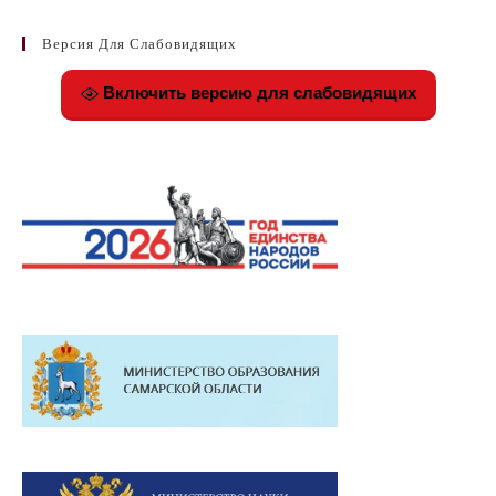
Версия Для Слабовидящих
Включить версию для слабовидящих