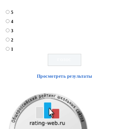
5
4
3
2
1
Просмотреть результаты