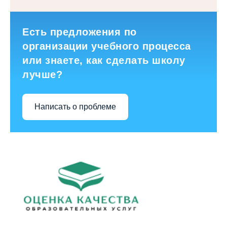
Есть предложения по
организации учебного процесса
или знаете, как сделать школу
лучше?
Написать о проблеме