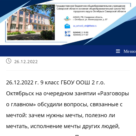
Перейти
к
содержимому
Меню
Запись
26.12.2022
опубликована:
26.12.2022 г. 9 класс ГБОУ ООШ 2 г.о.
Октябрьск на очередном занятии «Разговоры
о главном» обсудили вопросы, связанные с
мечтой: зачем нужны мечты, полезно ли
мечтать, исполнение мечты других людей,