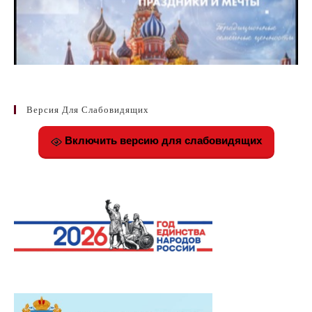
Версия Для Слабовидящих
Включить версию для слабовидящих