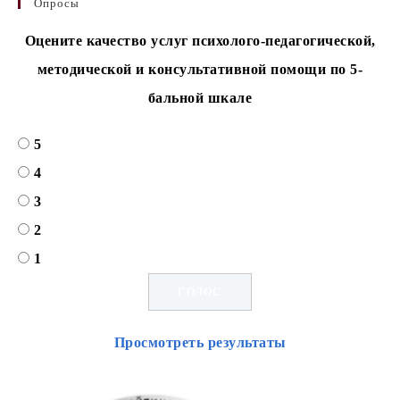
Опросы
Оцените качество услуг психолого-педагогической,
методической и консультативной помощи по 5-
бальной шкале
5
4
3
2
1
Просмотреть результаты