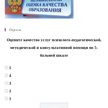
Опросы
Оцените качество услуг психолого-педагогической,
методической и консультативной помощи по 5-
бальной шкале
5
4
3
2
1