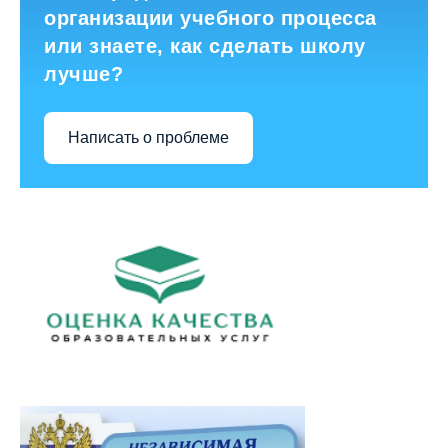
организации учебного процесса
или знаете, как сделать школу
лучше?
Написать о проблеме