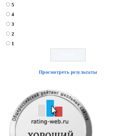
5
4
3
2
1
Просмотреть результаты