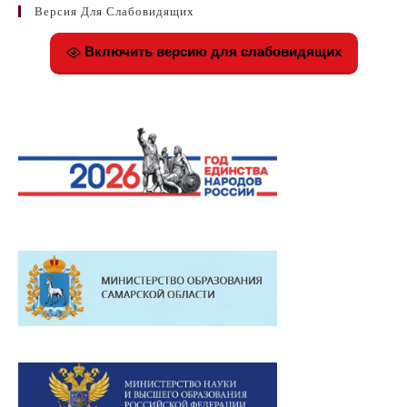
Версия Для Слабовидящих
Включить версию для слабовидящих