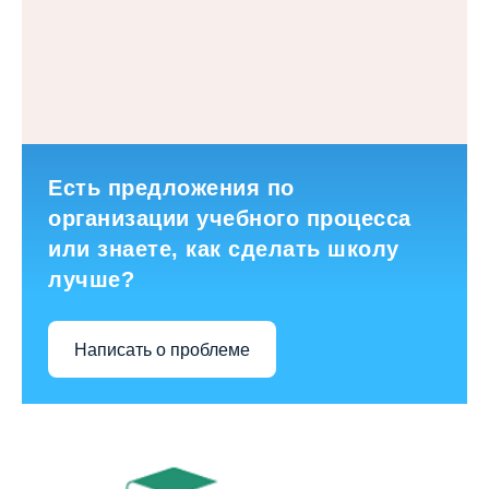
Есть предложения по
организации учебного процесса
или знаете, как сделать школу
лучше?
Написать о проблеме