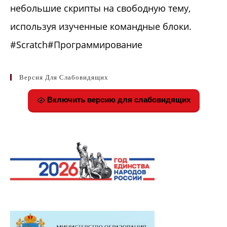
небольшие скрипты на свободную тему,
используя изученные командные блоки.
#Scratch#Программирование
Версия Для Слабовидящих
Включить версию для слабовидящих