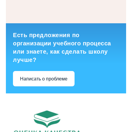
Есть предложения по
организации учебного процесса
или знаете, как сделать школу
лучше?
Написать о проблеме