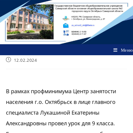
Перейти
к
содержимому
Меню
Запись
12.02.2024
опубликована:
В рамках профминимума Центр занятости
населения г.о. Октябрьск в лице главного
специалиста Лукашиной Екатерины
Александровны провел урок для 9 класса.