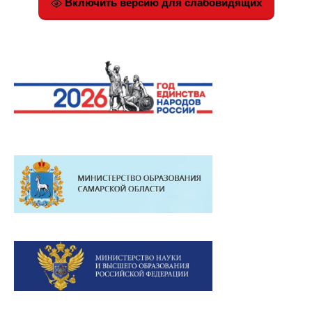
Включить версию для слабовидящих