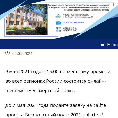
Перейти
к
содержимому
Меню
Запись
05.05.2021
опубликована:
9 мая 2021 года в 15.00 по местному времени
во всех регионах России состоится онлайн-
шествие «Бессмертный полк».
До 7 мая 2021 года подайте заявку на сайте
проекта Бессмертный полк: 2021.polkrf.ru/,