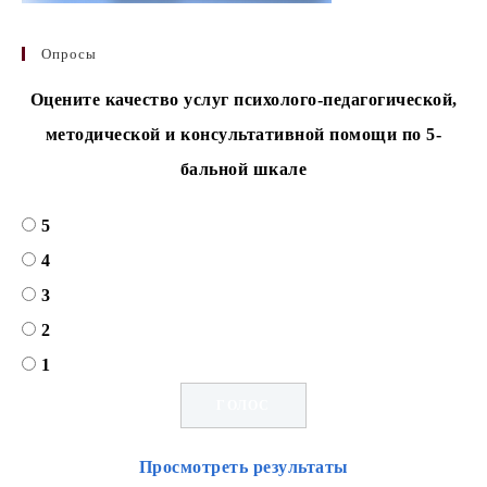
Опросы
Оцените качество услуг психолого-педагогической,
методической и консультативной помощи по 5-
бальной шкале
5
4
3
2
1
Просмотреть результаты