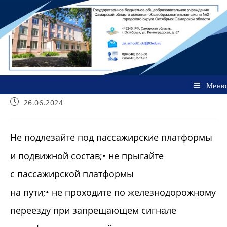
Перейти
к
содержимому
Меню
Запись
26.06.2024
опубликована:
Не подлезайте под пассажирские платформы
и подвижной состав;• не прыгайте
с пассажирской платформы
на пути;• не проходите по железнодорожному
переезду при запрещающем сигнале