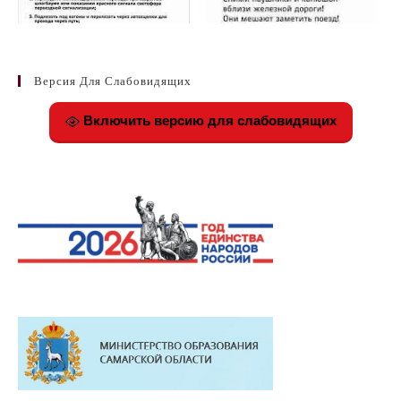
Версия Для Слабовидящих
Включить версию для слабовидящих