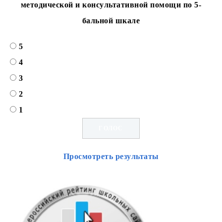
методической и консультативной помощи по 5-
бальной шкале
5
4
3
2
1
Просмотреть результаты