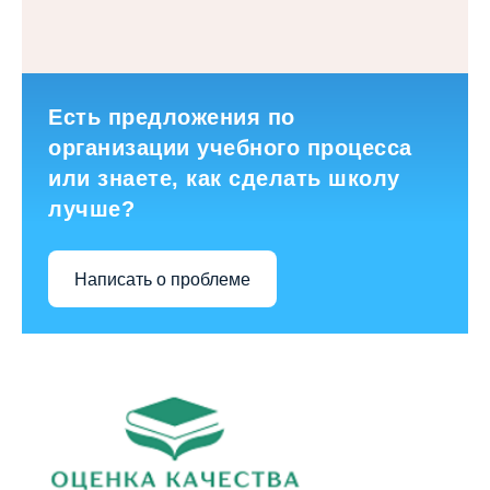
Есть предложения по
организации учебного процесса
или знаете, как сделать школу
лучше?
Написать о проблеме