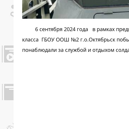
6 сентября 2024 года в рамках пре
класса ГБОУ ООШ №2 г.о.Октябрьск побы
понаблюдали за службой и отдыхом солда