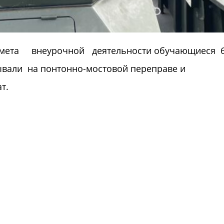
дмета внеурочной деятельности обучающиеся
вали на понтонно-мостовой переправе и
т.