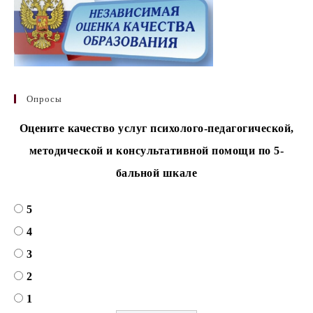
Опросы
Оцените качество услуг психолого-педагогической,
методической и консультативной помощи по 5-
бальной шкале
5
4
3
2
1