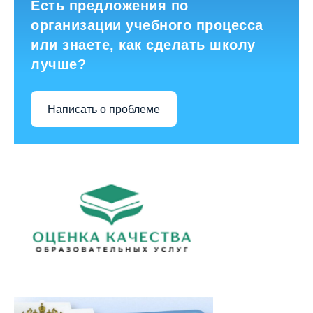
Есть предложения по
организации учебного процесса
или знаете, как сделать школу
лучше?
Написать о проблеме