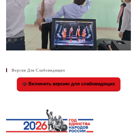
Версия Для Слабовидящих
Включить версию для слабовидящих