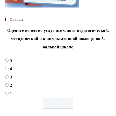
Опросы
Оцените качество услуг психолого-педагогической,
методической и консультативной помощи по 5-
бальной шкале
5
4
3
2
1