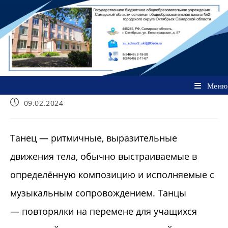
Перейти
к
содержимому
Меню
Запись
09.02.2024
опубликована:
Танец — ритмичные, выразительные
движения тела, обычно выстраиваемые в
определённую композицию и исполняемые с
музыкальным сопровождением. Танцы
— повторялки на перемене для учащихся