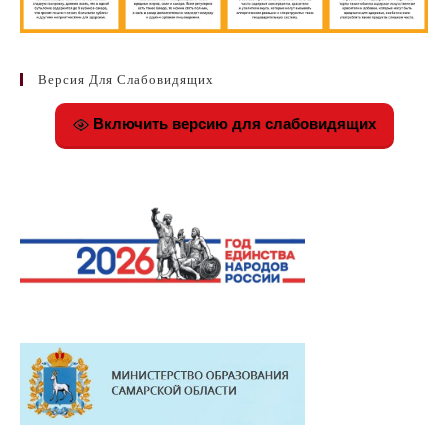
Версия Для Слабовидящих
Включить версию для слабовидящих