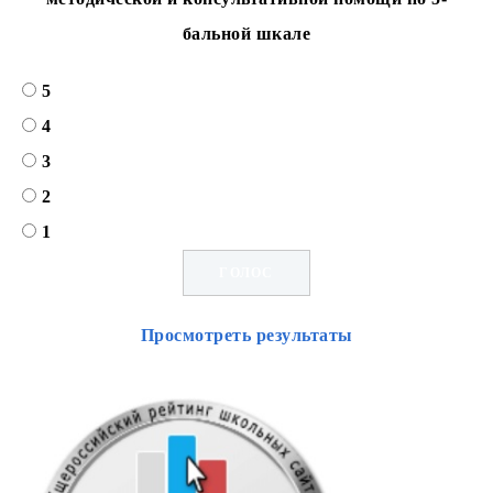
бальной шкале
5
4
3
2
1
Просмотреть результаты