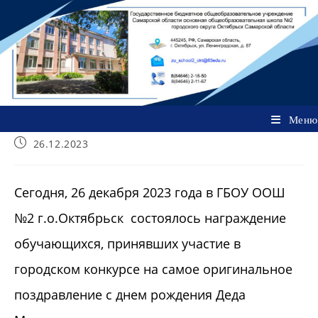
Перейти
к
содержимому
Меню
Запись
26.12.2023
опубликована:
​Сегодня, 26 декабря 2023 года в ГБОУ ООШ
№2 г.о.Октябрьск состоялось награждение
обучающихся, принявших участие в
городском конкурсе на самое оригинальное
поздравление с днем рождения Деда