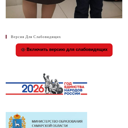
Версия Для Слабовидящих
Включить версию для слабовидящих