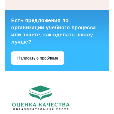
Есть предложения по
организации учебного процесса
или знаете, как сделать школу
лучше?
Написать о проблеме