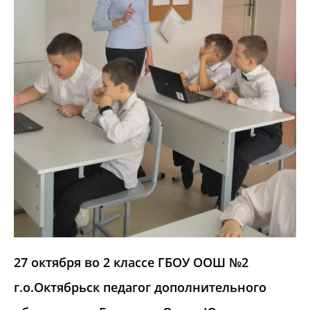
27 октября во 2 классе ГБОУ ООШ №2
г.о.Октябрьск
п
едагог дополнительного