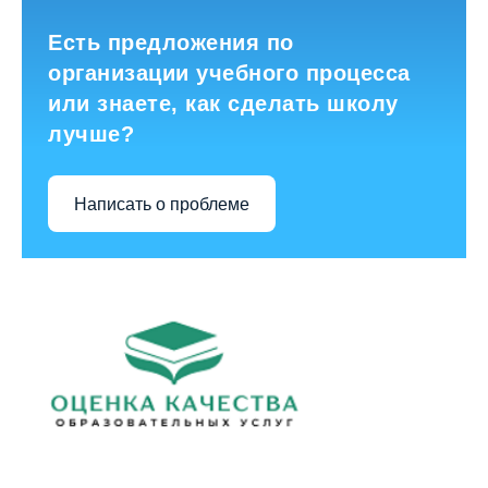
Есть предложения по
организации учебного процесса
или знаете, как сделать школу
лучше?
Написать о проблеме