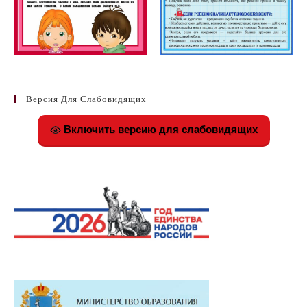
Версия Для Слабовидящих
Включить версию для слабовидящих