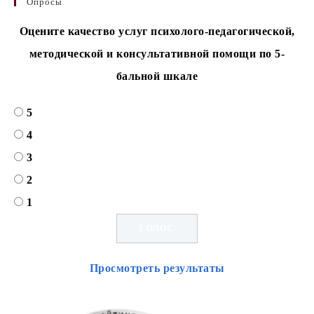
Опросы
Оцените качество услуг психолого-педагогической,
методической и консультативной помощи по 5-
бальной шкале
5
4
3
2
1
Просмотреть результаты