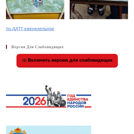
по ДДТТ еженедельное
Версия Для Слабовидящих
Включить версию для слабовидящих