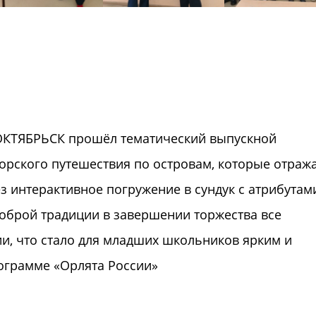
2 ОКТЯБРЬСК прошёл тематический выпускной
орского путешествия по островам, которые отраж
з интерактивное погружение в сундук с атрибутам
оброй традиции в завершении торжества все
и, что стало для младших школьников ярким и
ограмме «Орлята России»