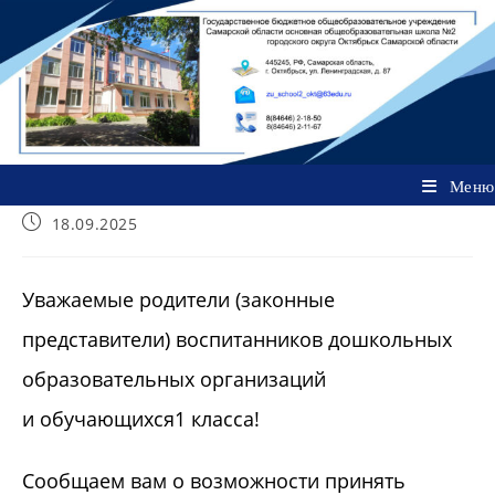
Перейти
к
содержимому
Меню
Запись
18.09.2025
опубликована:
Уважаемые родители (законные
представители) воспитанников дошкольных
образовательных организаций
и обучающихся1 класса!
Сообщаем вам о возможности принять