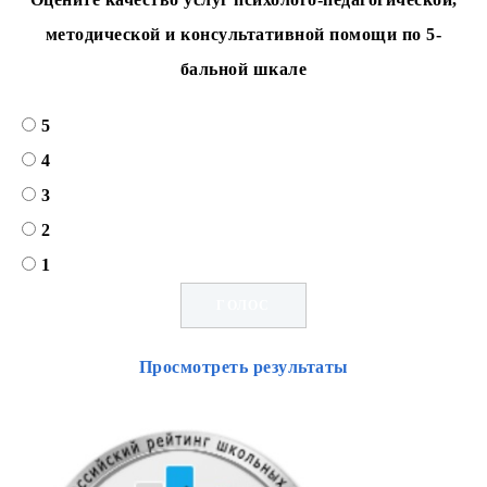
методической и консультативной помощи по 5-
бальной шкале
5
4
3
2
1
Просмотреть результаты