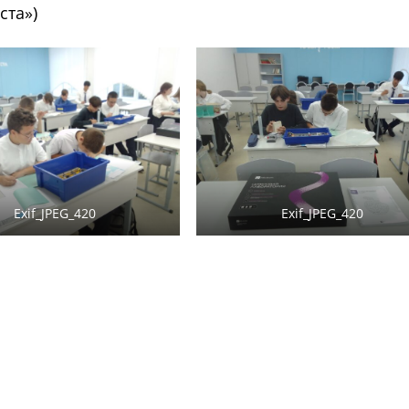
ста»)
Exif_JPEG_420
Exif_JPEG_420