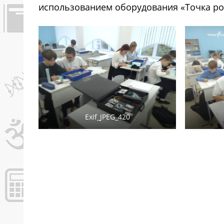
использованием оборудования «Точка ро
Exif_JPEG_420