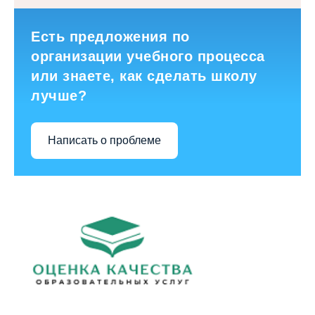
Есть предложения по
организации учебного процесса
или знаете, как сделать школу
лучше?
Написать о проблеме