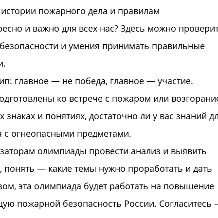
 истории пожарного дела и правилам
есно и важно для всех нас? Здесь можно провери
 безопасности и умения принимать правильные
и.
п: главное — не победа, главное — участие.
подготовлены ко встрече с пожаром или возгорани
знаках и понятиях, достаточно ли у вас знаний д
я с огнеопасными предметами.
изаторам олимпиады провести анализ и выявить
, понять — какие темы нужно проработать и дать
зом, эта олимпиада будет работать на повышение
щую пожарной безопасность России. Согласитесь