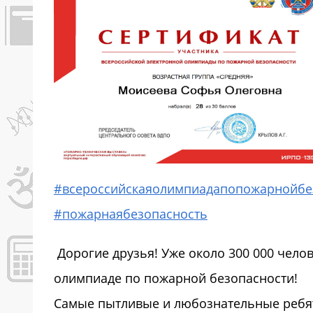
#всероссийскаяолимпиадапопожарнойбе
#пожарнаябезопасность
Дорогие друзья! Уже около 300 000 чело
олимпиаде по пожарной безопасности!
Самые пытливые и любознательные ребя