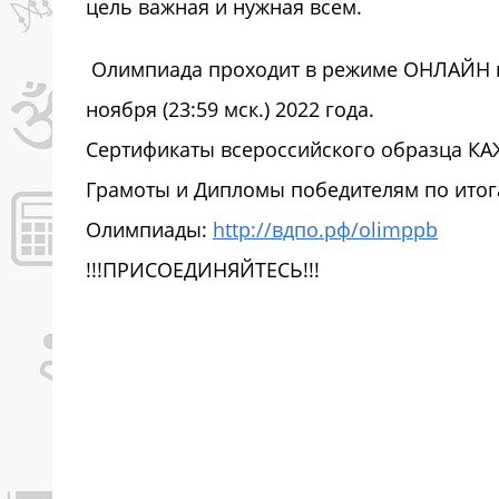
цель важная и нужная всем.
Олимпиада проходит в режиме ОНЛАЙН в п
ноября (23:59 мск.) 2022 года.
Сертификаты всероссийского образца К
Грамоты и Дипломы победителям по ито
Олимпиады:
http://вдпо.рф/olimppb
!!!ПРИСОЕДИНЯЙТЕСЬ!!!