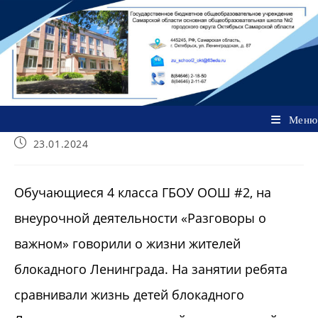
Перейти
к
содержимому
Меню
Запись
23.01.2024
опубликована:
Обучающиеся 4 класса ГБОУ ООШ #2, на
внеурочной деятельности «Разговоры о
важном» говорили о жизни жителей
блокадного Ленинграда. На занятии ребята
сравнивали жизнь детей блокадного