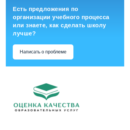
Есть предложения по
организации учебного процесса
или знаете, как сделать школу
лучше?
Написать о проблеме