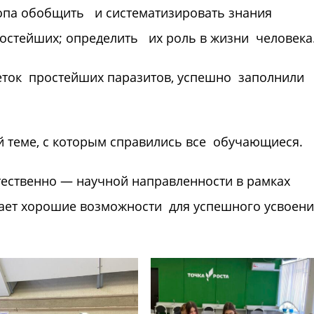
опа обобщить и систематизировать знания
остейших; определить их роль в жизни человека
ток простейших паразитов, успешно заполнили
 теме, с которым справились все обучающиеся.
тественно — научной направленности в рамках
ает хорошие возможности для успешного усвоен