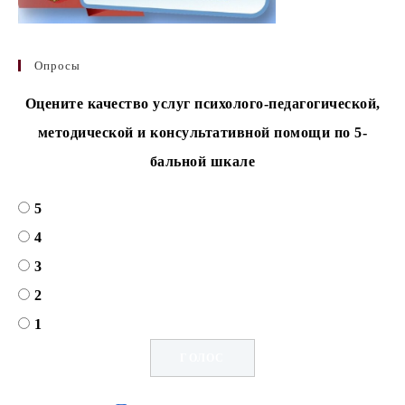
Опросы
Оцените качество услуг психолого-педагогической,
методической и консультативной помощи по 5-
бальной шкале
5
4
3
2
1