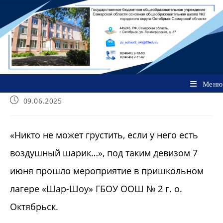
Перейти
к
содержимому
Меню
Запись
09.06.2025
опубликована:
«Никто не может грустить, если у него есть
воздушный шарик…», под таким девизом 7
июня прошло мероприятие в пришкольном
лагере «Шар-Шоу» ГБОУ ООШ № 2 г. о.
Октябрьск.