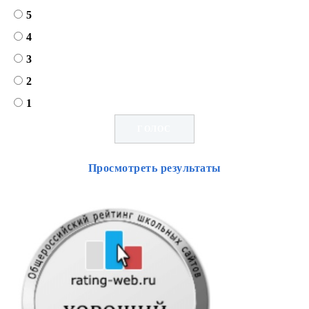
5
4
3
2
1
Просмотреть результаты