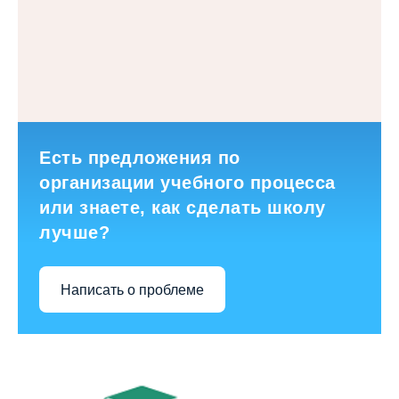
Есть предложения по
организации учебного процесса
или знаете, как сделать школу
лучше?
Написать о проблеме