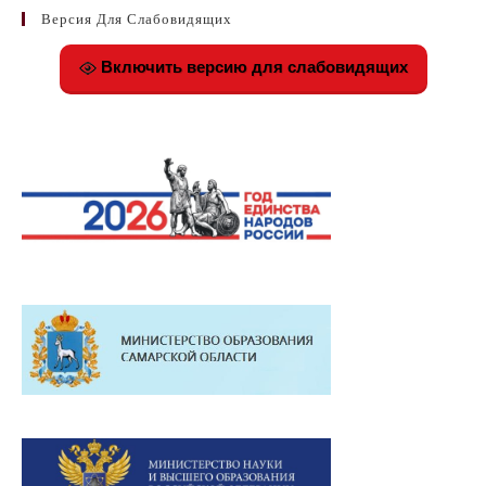
Версия Для Слабовидящих
Включить версию для слабовидящих