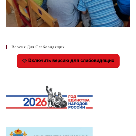
Версия Для Слабовидящих
Включить версию для слабовидящих