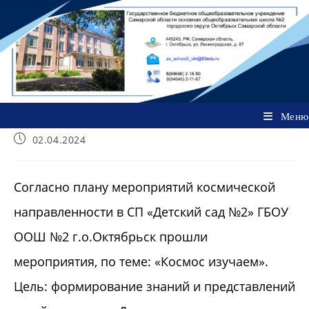
Перейти
к
содержимому
Меню
Запись
02.04.2024
опубликована:
Согласно плану мероприятий космической
направленности в СП «Детский сад №2» ГБОУ
ООШ №2 г.о.Октябрьск прошли
мероприятия, по теме: «Космос изучаем».
Цель: формирование знаний и представлений