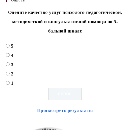
Опросы
Оцените качество услуг психолого-педагогической,
методической и консультативной помощи по 5-
бальной шкале
5
4
3
2
1
Просмотреть результаты