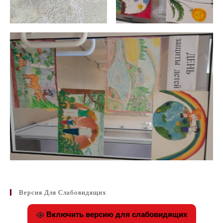
Версия Для Слабовидящих
Включить версию для слабовидящих