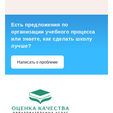
Есть предложения по
организации учебного процесса
или знаете, как сделать школу
лучше?
Написать о проблеме