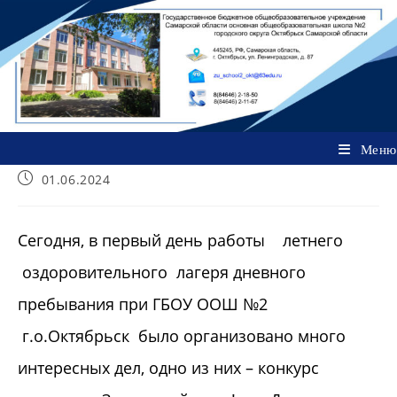
Перейти
к
содержимому
Меню
Запись
01.06.2024
опубликована:
​Сегодня, в первый день работы летнего
оздоровительного лагеря дневного
пребывания при ГБОУ ООШ №2
г.о.Октябрьск было организовано много
интересных дел, одно из них – конкурс