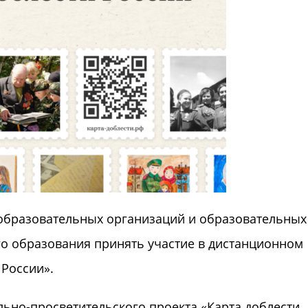
образовательных организаций и образовательных
о образования принять участие в дистанционном
 России».
льно-просветительского проекта «Карта доблести