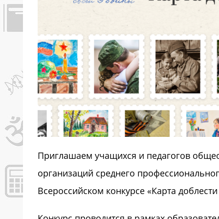
Приглашаем учащихся и педагогов обще
организаций среднего профессиональног
Всероссийском конкурсе «Карта доблести
Конкурс проводится в рамках образовате