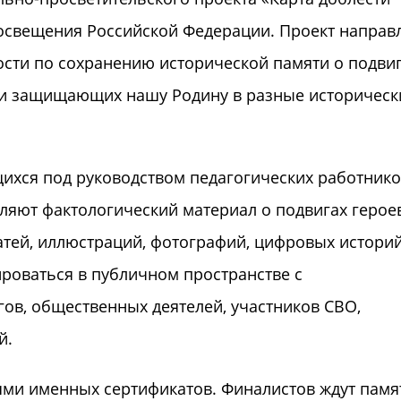
освещения Российской Федерации. Проект направ
сти по сохранению исторической памяти о подви
 и защищающих нашу Родину в разные историческ
ихся под руководством педагогических работник
яют фактологический материал о подвигах героев
атей, иллюстраций, фотографий, цифровых историй
роваться в публичном пространстве с
гов, общественных деятелей, участников СВО,
й.
лями именных сертификатов. Финалистов ждут пам