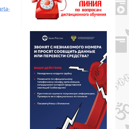
arta-