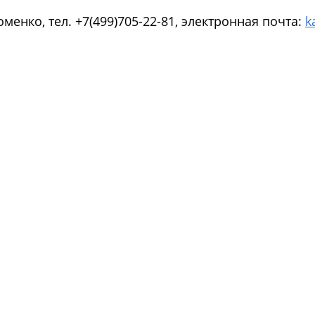
енко, тел. +7(499)705-22-81, электронная почта:
k