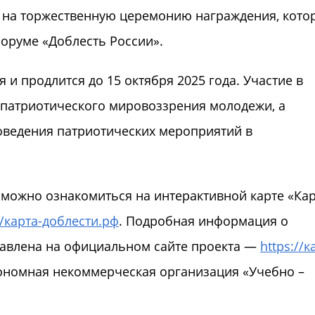
ы на торжественную церемонию награждения, кото
 форуме «Доблесть России».
 и продлится до 15 октября 2025 года. Участие в
 патриотического мировоззрения молодежи, а
оведения патриотических мероприятий в
можно ознакомиться на интерактивной карте «Ка
//карта-доблести.рф
. Подробная информация о
ставлена на официальном сайте проекта —
https://к
тономная некоммерческая организация «Учебно –