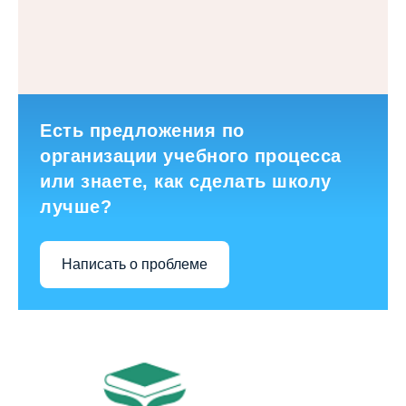
Есть предложения по
организации учебного процесса
или знаете, как сделать школу
лучше?
Написать о проблеме