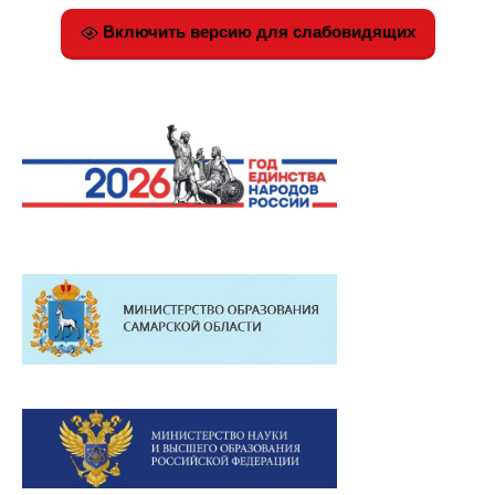
Включить версию для слабовидящих