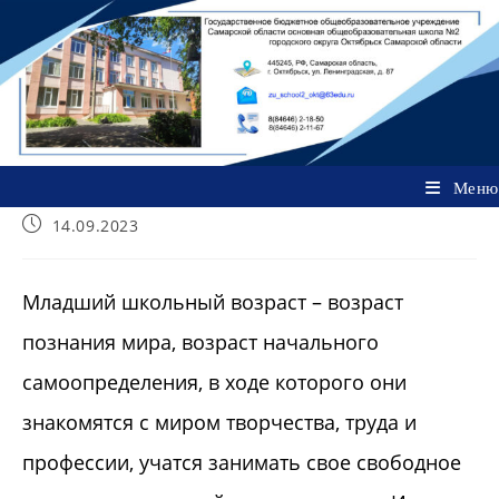
Перейти
к
содержимому
Меню
Запись
14.09.2023
опубликована:
Младший школьный возраст – возраст
познания мира, возраст начального
самоопределения, в ходе которого они
знакомятся с миром творчества, труда и
профессии, учатся занимать свое свободное