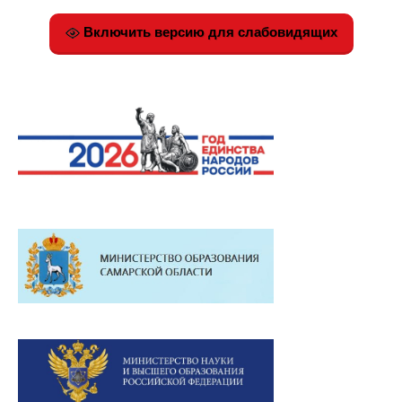
Включить версию для слабовидящих