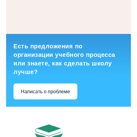
Есть предложения по
организации учебного процесса
или знаете, как сделать школу
лучше?
Написать о проблеме