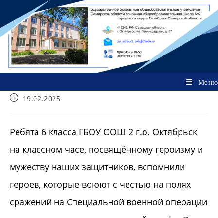
Перейти
к
содержимому
Меню
Запись
19.02.2025
опубликована:
Ребята 6 класса ГБОУ ООШ 2 г.о. Октябрьск
на классном часе, посвящённому героизму и
мужеству наших защитников, вспомнили
героев, которые воюют с честью на полях
сражений на Специальной военной операции