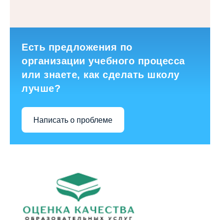
Есть предложения по
организации учебного процесса
или знаете, как сделать школу
лучше?
Написать о проблеме